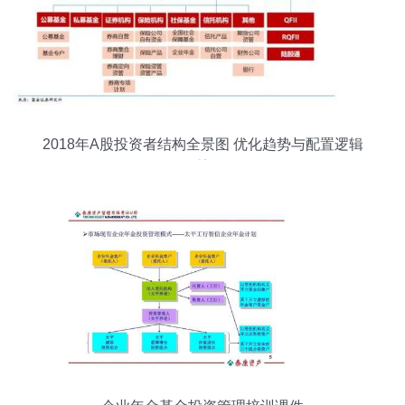
2018年A股投资者结构全景图 优化趋势与配置逻辑
重塑