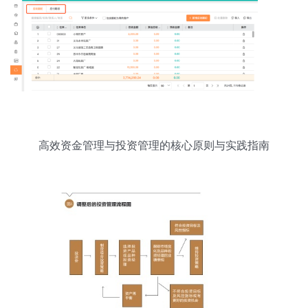
高效资金管理与投资管理的核心原则与实践指南