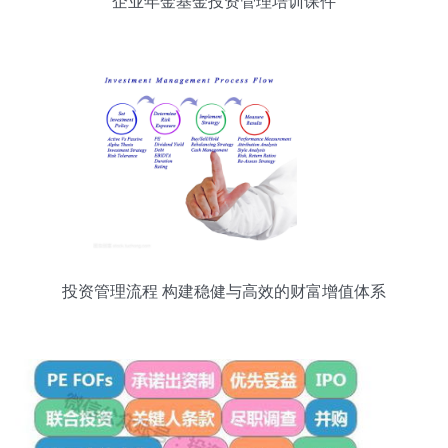
企业年金基金投资管理培训课件
投资管理流程 构建稳健与高效的财富增值体系