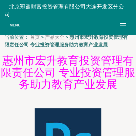
北京冠盈财富投资管理有限公司大连开发区分公
司
MENU
当前位置：
首页
>
产品大全
>
惠州市宏升教育投资管理有
限责任公司 专业投资管理服务助力教育产业发展
惠州市宏升教育投资管理有
限责任公司 专业投资管理服
务助力教育产业发展