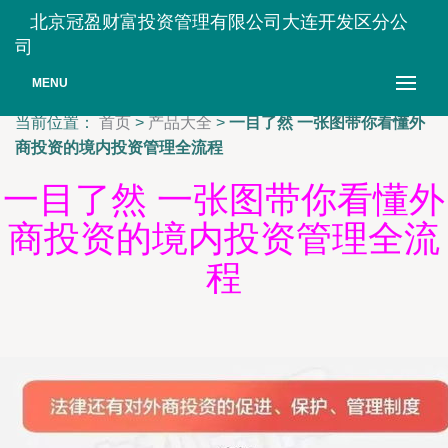
北京冠盈财富投资管理有限公司大连开发区分公
司
MENU
当前位置：
首页
>
产品大全
>
一目了然 一张图带你看懂外
商投资的境内投资管理全流程
一目了然 一张图带你看懂外
商投资的境内投资管理全流
程