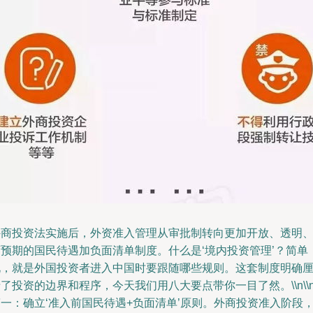
外商投资法实施后，外资准入管理从审批制转向更加开放、透明
可预期的国民待遇加负面清单制度。什么是‘境内投资管理’？简单
说，就是外国投资者进入中国时要跟随哪些规则。这套制度明确
了投资的边界和程序，今天我们用八大要点带你一目了然。\\n\\
一：确立‘准入前国民待遇+负面清单’原则。外商投资准入阶段