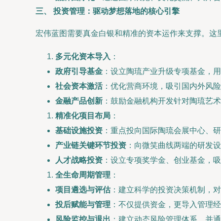
三、 投资管理：驱动梦想落地的核心引擎
宏伟蓝图需要真金白银和精准的资本运作来支撑。这里
多元化资本导入
：
政府引导基金
：设立陶琉产业升级专项基金，
社会资本激活
：优化营商环境，吸引国内外风险
金融产品创新
：鼓励金融机构开发针对陶琉艺术
精准化项目布局
：
基础设施投资
：重点投向国际陶琉会展中心、研
产业链关键环节投资
：向微笑曲线两端的研发设
人才战略投资
：设立专项奖学金、创业基金，吸
全生命周期管理
：
项目遴选与评估
：建立科学的投资决策机制，对
投后赋能与管理
：不仅提供资金，更导入管理经
风险监控与退出
：建立动态风险管理体系，并通