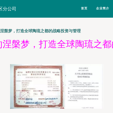
区分公司
首页
企业简介
博的涅槃梦，打造全球陶琉之都的战略投资与管理
博的涅槃梦，打造全球陶琉之