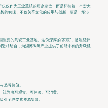
于仅仅作为工业重镇的历史定位，而是怀揣着一个宏大
梦想的实现，不仅关乎文化的传承与创新，更是一场涉
国重要的陶瓷工业基地。这份深厚的“家底”，是涅槃梦
制造相结合，为淄博陶琉产业提供了前所未有的升级机
与品牌价值。
区，让陶琉可观赏、可体验、可消费。
吸引全球要素资源集聚。