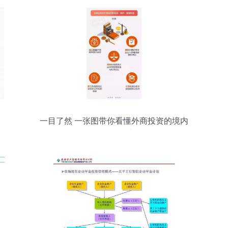
一目了然 一张图带你看懂外商投资的境内
投资管理全流程