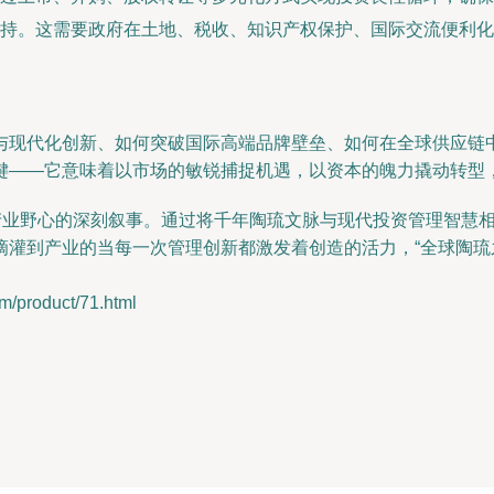
持。这需要政府在土地、税收、知识产权保护、国际交流便利化
与现代化创新、如何突破国际高端品牌壁垒、如何在全球供应链
键——它意味着以市场的敏锐捕捉机遇，以资本的魄力撬动转型
与产业野心的深刻叙事。通过将千年陶琉文脉与现代投资管理智慧
滴灌到产业的当每一次管理创新都激发着创造的活力，“全球陶琉
roduct/71.html