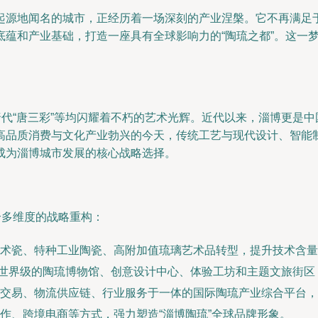
起源地闻名的城市，正经历着一场深刻的产业涅槃。它不再满足
底蕴和产业基础，打造一座具有全球影响力的“陶琉之都”。这一
唐代“唐三彩”等均闪耀着不朽的艺术光辉。近代以来，淄博更是中
高品质消费与文化产业勃兴的今天，传统工艺与现代设计、智能
成为淄博城市发展的核心战略选择。
个多维度的战略重构：
术瓷、特种工业陶瓷、高附加值琉璃艺术品转型，提升技术含量
建设世界级的陶琉博物馆、创意设计中心、体验工坊和主题文旅街
交易、物流供应链、行业服务于一体的国际陶琉产业综合平台，
作、跨境电商等方式，强力塑造“淄博陶琉”全球品牌形象。