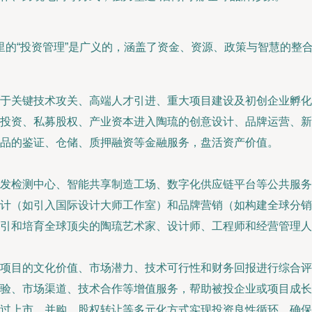
的“投资管理”是广义的，涵盖了资金、资源、政策与智慧的整
用于关键技术攻关、高端人才引进、重大项目建设及初创企业孵化
投资、私募股权、产业资本进入陶琉的创意设计、品牌运营、新
品的鉴证、仓储、质押融资等金融服务，盘活资产价值。
发检测中心、智能共享制造工场、数字化供应链平台等公共服务
计（如引入国际设计大师工作室）和品牌营销（如构建全球分销
引和培育全球顶尖的陶琉艺术家、设计师、工程师和经营管理人
项目的文化价值、市场潜力、技术可行性和财务回报进行综合评
验、市场渠道、技术合作等增值服务，帮助被投企业或项目成长
过上市、并购、股权转让等多元化方式实现投资良性循环，确保