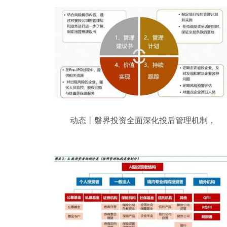
动态丨磐界投资全面深化投后管理机制，
助力企业战略布局，引导企业价值创造