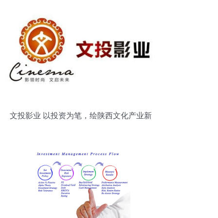
文投影业 以投资为笔，绘陕西文化产业新
篇